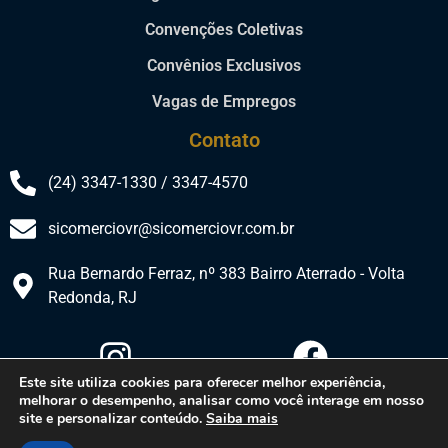
Convenções Coletivas
Convênios Exclusivos
Vagas de Empregos
Contato
(24) 3347-1330 / 3347-4570
sicomerciovr@sicomerciovr.com.br
Rua Bernardo Ferraz, nº 383 Bairro Aterrado - Volta
Redonda, RJ​
Este site utiliza cookies para oferecer melhor experiência,
melhorar o desempenho, analisar como você interage em nosso
site e personalizar conteúdo.
Saiba mais