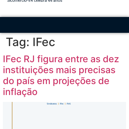
Sicomércio-VR celebra 44 anos
Tag:
IFec
IFec RJ figura entre as dez
instituições mais precisas
do país em projeções de
inflação