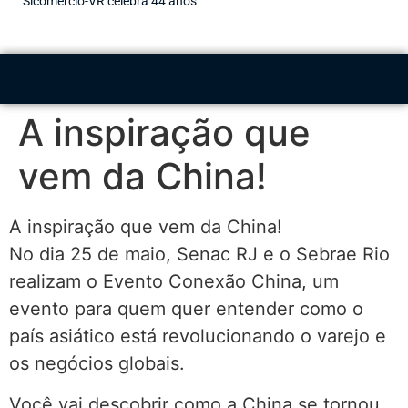
Sicomércio-VR celebra 44 anos
A inspiração que
vem da China!
A inspiração que vem da China!
No dia 25 de maio, Senac RJ e o Sebrae Rio
realizam o Evento Conexão China, um
evento para quem quer entender como o
país asiático está revolucionando o varejo e
os negócios globais.
Você vai descobrir como a China se tornou