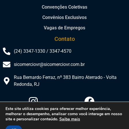
Convenções Coletivas
Convênios Exclusivos
Vagas de Empregos
Contato
(24) 3347-1330 / 3347-4570
sicomerciovr@sicomerciovr.com.br
Rua Bernardo Ferraz, nº 383 Bairro Aterrado - Volta
Redonda, RJ​
Este site utiliza cookies para oferecer melhor experiência,
melhorar o desempenho, analisar como você interage em nosso
site e personalizar conteúdo.
Saiba mais