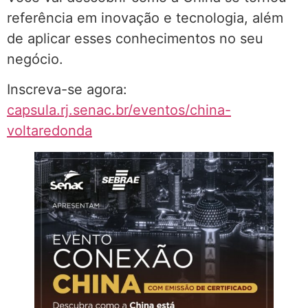
referência em inovação e tecnologia, além
de aplicar esses conhecimentos no seu
negócio.
Inscreva-se agora:
capsula.rj.senac.br/eventos/china-
voltaredonda