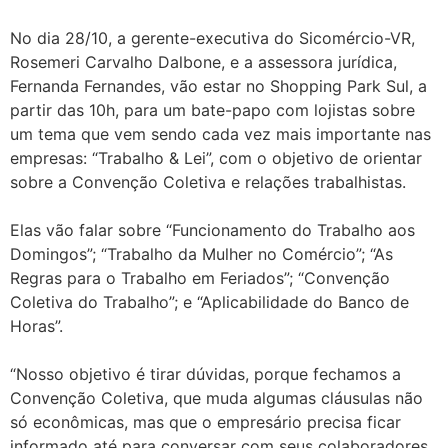
No dia 28/10, a gerente-executiva do Sicomércio-VR,
Rosemeri Carvalho Dalbone, e a assessora jurídica,
Fernanda Fernandes, vão estar no Shopping Park Sul, a
partir das 10h, para um bate-papo com lojistas sobre
um tema que vem sendo cada vez mais importante nas
empresas: “Trabalho & Lei”, com o objetivo de orientar
sobre a Convenção Coletiva e relações trabalhistas.
Elas vão falar sobre “Funcionamento do Trabalho aos
Domingos”; “Trabalho da Mulher no Comércio”; “As
Regras para o Trabalho em Feriados”; “Convenção
Coletiva do Trabalho”; e “Aplicabilidade do Banco de
Horas”.
“Nosso objetivo é tirar dúvidas, porque fechamos a
Convenção Coletiva, que muda algumas cláusulas não
só econômicas, mas que o empresário precisa ficar
informado até para conversar com seus colaboradores