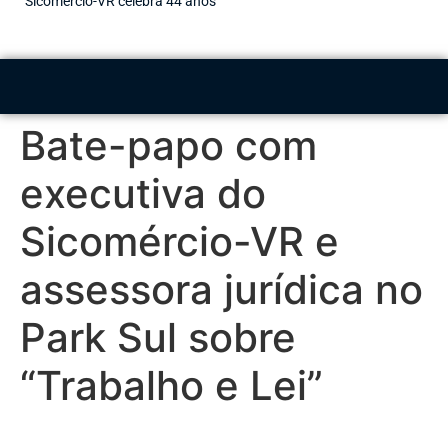
Sicomércio-VR celebra 44 anos
Bate-papo com
executiva do
Sicomércio-VR e
assessora jurídica no
Park Sul sobre
“Trabalho e Lei”