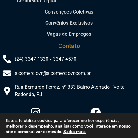
Certificado Digital
Convenções Coletivas
Convênios Exclusivos
Vagas de Empregos
Contato
(24) 3347-1330 / 3347-4570
sicomerciovr@sicomerciovr.com.br
Rua Bernardo Ferraz, nº 383 Bairro Aterrado - Volta
Redonda, RJ​
Este site utiliza cookies para oferecer melhor experiência,
melhorar o desempenho, analisar como você interage em nosso
site e personalizar conteúdo.
Saiba mais