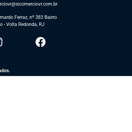
rciovr@sicomerciovr.com.br
nardo Ferraz, nº 383 Bairro
o - Volta Redonda, RJ​
ados.