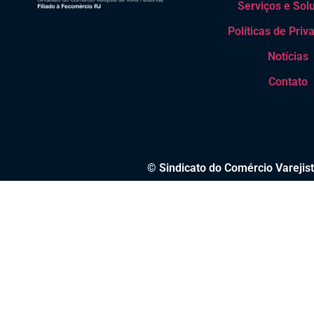
Serviços e Sol
Políticas de Priv
Notícias
Contato
© Sindicato do Comércio Varejist