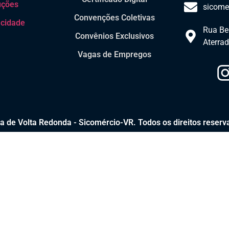
uções
sicome
Convenções Coletivas
acidade
Rua Ber
Convênios Exclusivos
Aterrad
Vagas de Empregos
a de Volta Redonda - Sicomércio-VR. Todos os direitos reserv