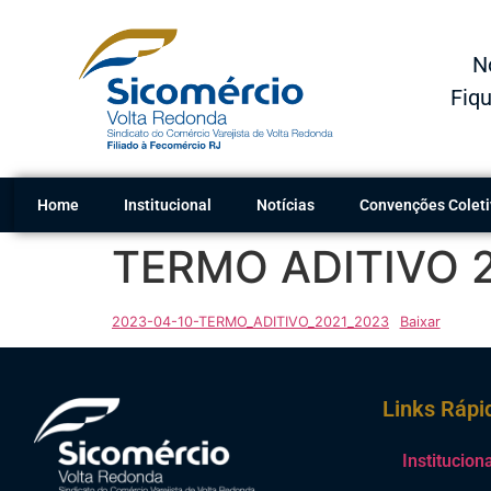
N
Fiqu
Home
Institucional
Notícias
Convenções Coleti
TERMO ADITIVO 
2023-04-10-TERMO_ADITIVO_2021_2023
Baixar
Links Rápi
Institucion