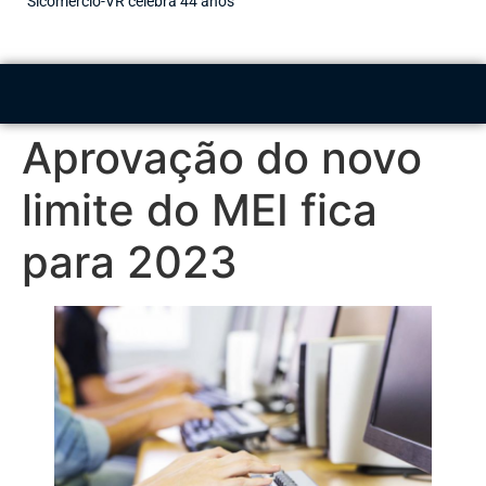
Sicomércio-VR celebra 44 anos
Aprovação do novo
limite do MEI fica
para 2023