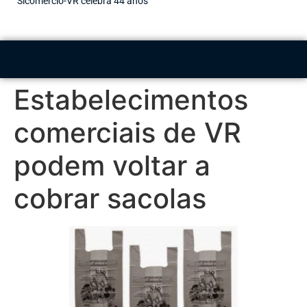
Sicomércio-VR celebra 44 anos
Estabelecimentos
comerciais de VR
podem voltar a
cobrar sacolas