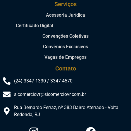
Serviços
Acessoria Jurídica
Certificado Digital
Convenções Coletivas
Convênios Exclusivos
Vagas de Empregos
Contato
(24) 3347-1330 / 3347-4570
sicomerciovr@sicomerciovr.com.br
Rua Bernardo Ferraz, nº 383 Bairro Aterrado - Volta
Redonda, RJ​