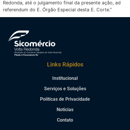
Redonda, até o julgamento final da presente ação, ad
referendum do E. Órgão Especial desta E. Corte.”
Links Rápidos
Institucional
Serviços e Soluções
Políticas de Privacidade
Notícias
Contato