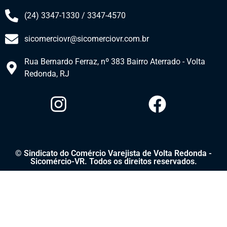
(24) 3347-1330 / 3347-4570
sicomerciovr@sicomerciovr.com.br
Rua Bernardo Ferraz, nº 383 Bairro Aterrado - Volta
Redonda, RJ​
© Sindicato do Comércio Varejista de Volta Redonda -
Sicomércio-VR. Todos os direitos reservados.