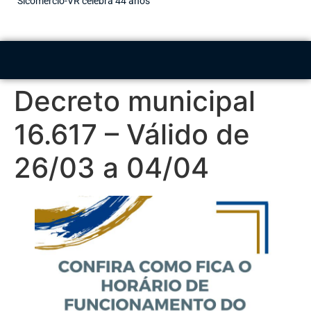
Sicomércio-VR celebra 44 anos
Decreto municipal
16.617 – Válido de
26/03 a 04/04