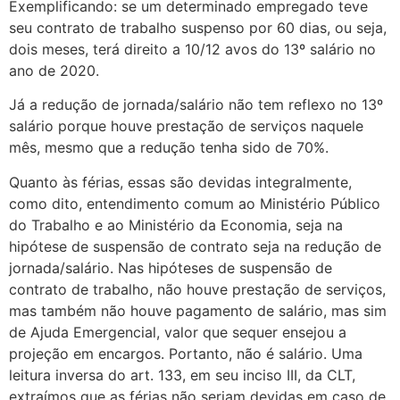
Exemplificando: se um determinado empregado teve
seu contrato de trabalho suspenso por 60 dias, ou seja,
dois meses, terá direito a 10/12 avos do 13º salário no
ano de 2020.
Já a redução de jornada/salário não tem reflexo no 13º
salário porque houve prestação de serviços naquele
mês, mesmo que a redução tenha sido de 70%.
Quanto às férias, essas são devidas integralmente,
como dito, entendimento comum ao Ministério Público
do Trabalho e ao Ministério da Economia, seja na
hipótese de suspensão de contrato seja na redução de
jornada/salário. Nas hipóteses de suspensão de
contrato de trabalho, não houve prestação de serviços,
mas também não houve pagamento de salário, mas sim
de Ajuda Emergencial, valor que sequer ensejou a
projeção em encargos. Portanto, não é salário. Uma
leitura inversa do art. 133, em seu inciso III, da CLT,
extraímos que as férias não seriam devidas em caso de