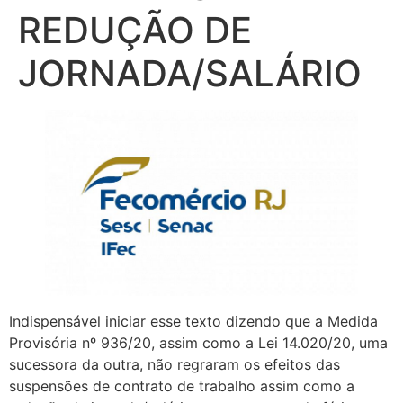
REDUÇÃO DE
JORNADA/SALÁRIO
Indispensável iniciar esse texto dizendo que a Medida
Provisória nº 936/20, assim como a Lei 14.020/20, uma
sucessora da outra, não regraram os efeitos das
suspensões de contrato de trabalho assim como a