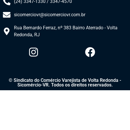
(24) 3347-1330 / 3347-4570
sicomerciovr@sicomerciovr.com.br
Rua Bernardo Ferraz, nº 383 Bairro Aterrado - Volta
Redonda, RJ​
© Sindicato do Comércio Varejista de Volta Redonda -
Sicomércio-VR. Todos os direitos reservados.