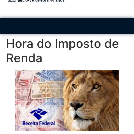
Sicomércio-VR celebra 44 anos
Hora do Imposto de
Renda